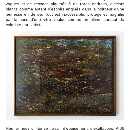
vagues et de ressacs piquetés à de rares endroits, d’éclats
blancs comme autant d’espoirs englués dans la noirceur d’une
jeunesse en dérive. Tout est inaccessible, protégé et magnifié
par la pose d’une vitre voulue comme un ultime sursaut de
coloriste par l’artiste.
Neuf années d’intense travail, d’épuisement, d’exaltations. A 38