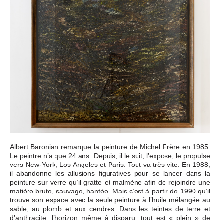
Événements
Sacré
Cousinages
Albert Baronian remarque la peinture de Michel Frère en 1985.
Le peintre n’a que 24 ans. Depuis, il le suit, l’expose, le propulse
vers New-York, Los Angeles et Paris. Tout va très vite. En 1988,
il abandonne les allusions figuratives pour se lancer dans la
peinture sur verre qu’il gratte et malmène afin de rejoindre une
matière brute, sauvage, hantée. Mais c’est à partir de 1990 qu’il
trouve son espace avec la seule peinture à l’huile mélangée au
sable, au plomb et aux cendres. Dans les teintes de terre et
d’anthracite, l’horizon même à disparu, tout est « plein » de