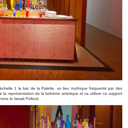
l’échelle 1 le bar de la Palette, un lieu mythique fréquenté par des
 de la représentation de la bohème artistique et va utiliser ce support
mme le faisait Pollock.