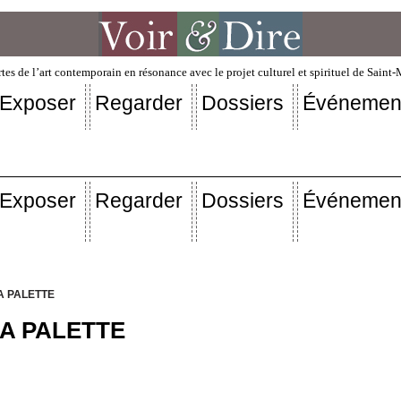
tes de l’art contemporain en résonance avec le projet culturel et spirituel de Saint
Exposer
Regarder
Dossiers
Événemen
Exposer
Regarder
Dossiers
Événemen
A PALETTE
A PALETTE