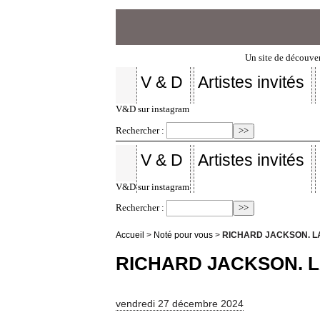
Un site de découver
V & D
Artistes invités
V&D sur instagram
Rechercher :
V & D
Artistes invités
V&D sur instagram
Rechercher :
Accueil
>
Noté pour vous
>
RICHARD JACKSON. L
RICHARD JACKSON. L
vendredi 27 décembre 2024