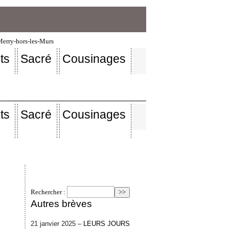
-Merry-hors-les-Murs
ts
Sacré
Cousinages
ts
Sacré
Cousinages
Rechercher :
Autres brèves
21 janvier 2025 –
LEURS JOURS