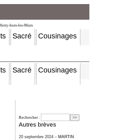
-Merry-hors-les-Murs
ts
Sacré
Cousinages
ts
Sacré
Cousinages
Rechercher :
Autres brèves
20 septembre 2024 –
MARTIN