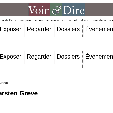
tes de l’art contemporain en résonance avec le projet culturel et spirituel de Saint
Exposer
Regarder
Dossiers
Événemen
Exposer
Regarder
Dossiers
Événemen
Greve
arsten Greve