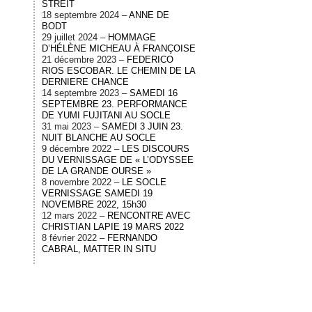
STREIT
18 septembre 2024 –
ANNE DE
BODT
29 juillet 2024 –
HOMMAGE
D’HÉLÈNE MICHEAU À FRANÇOISE
21 décembre 2023 –
FEDERICO
RIOS ESCOBAR. LE CHEMIN DE LA
DERNIERE CHANCE
14 septembre 2023 –
SAMEDI 16
SEPTEMBRE 23. PERFORMANCE
DE YUMI FUJITANI AU SOCLE
31 mai 2023 –
SAMEDI 3 JUIN 23.
NUIT BLANCHE AU SOCLE
9 décembre 2022 –
LES DISCOURS
DU VERNISSAGE DE « L’ODYSSEE
DE LA GRANDE OURSE »
8 novembre 2022 –
LE SOCLE
VERNISSAGE SAMEDI 19
NOVEMBRE 2022, 15h30
12 mars 2022 –
RENCONTRE AVEC
CHRISTIAN LAPIE 19 MARS 2022
8 février 2022 –
FERNANDO
CABRAL, MATTER IN SITU