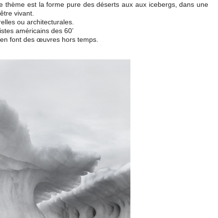
e thème est la forme pure des déserts aux aux icebergs, dans une
être vivant.
lles ou architecturales.
istes américains des 60’
 en font des œuvres hors temps.