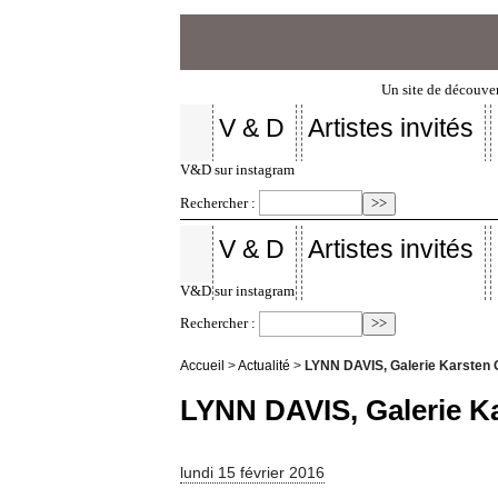
Un site de découver
V & D
Artistes invités
V&D sur instagram
Rechercher :
V & D
Artistes invités
V&D sur instagram
Rechercher :
Accueil
>
Actualité
>
LYNN DAVIS, Galerie Karsten 
LYNN DAVIS, Galerie K
lundi 15 février 2016