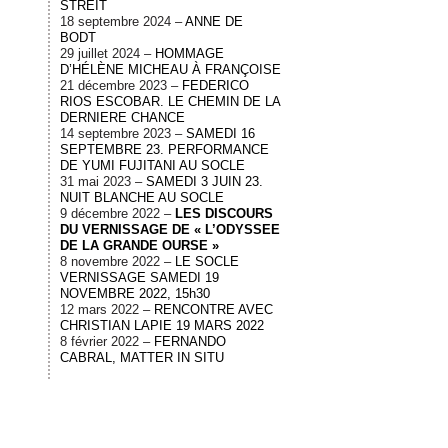
STREIT
18 septembre 2024 –
ANNE DE
BODT
29 juillet 2024 –
HOMMAGE
D’HÉLÈNE MICHEAU À FRANÇOISE
21 décembre 2023 –
FEDERICO
RIOS ESCOBAR. LE CHEMIN DE LA
DERNIERE CHANCE
14 septembre 2023 –
SAMEDI 16
SEPTEMBRE 23. PERFORMANCE
DE YUMI FUJITANI AU SOCLE
31 mai 2023 –
SAMEDI 3 JUIN 23.
NUIT BLANCHE AU SOCLE
9 décembre 2022 –
LES DISCOURS
DU VERNISSAGE DE « L’ODYSSEE
DE LA GRANDE OURSE »
8 novembre 2022 –
LE SOCLE
VERNISSAGE SAMEDI 19
NOVEMBRE 2022, 15h30
12 mars 2022 –
RENCONTRE AVEC
CHRISTIAN LAPIE 19 MARS 2022
8 février 2022 –
FERNANDO
CABRAL, MATTER IN SITU