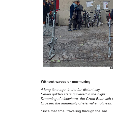
Mi
Without waves or murmuring
A long time ago, in the far-distant sky
Seven golden stars quivered in the night :
Dreaming of elsewhere, the Great Bear with 
Crossed the immensity of eternal emptiness.
Since that time, travelling through the sad