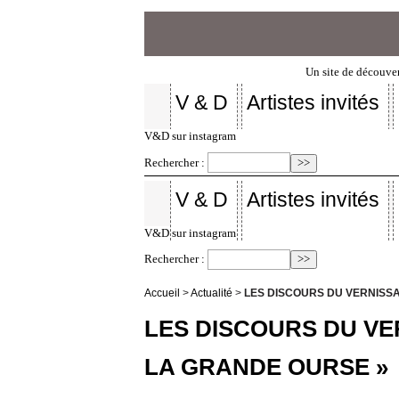
Un site de découver
V & D
Artistes invités
V&D sur instagram
Rechercher :
V & D
Artistes invités
V&D sur instagram
Rechercher :
Accueil
>
Actualité
>
LES DISCOURS DU VERNISSA
LES DISCOURS DU VE
LA GRANDE OURSE »