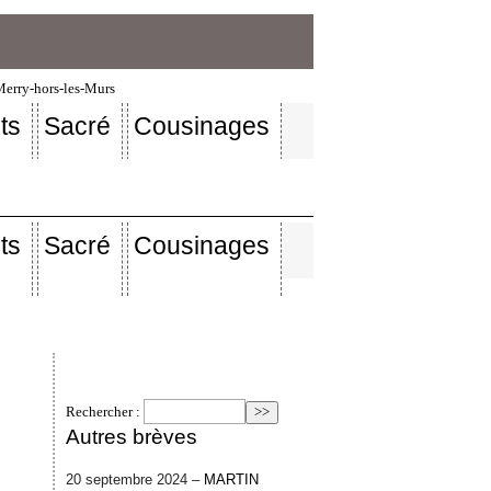
-Merry-hors-les-Murs
ts
Sacré
Cousinages
ts
Sacré
Cousinages
Rechercher :
Autres brèves
20 septembre 2024 –
MARTIN