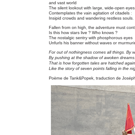
and vast world
The silent lookout with large, wide-open eyes
Contemplates the vain agitation of citadels :
Insipid crowds and wandering restless souls.
Fallen from on high, the adventure must cont
Is this how stars live ? Who knows ?
The nostalgic sentry with phosphorous eyes
Unfurls his banner without waves or murmuri
For out of nothingness comes all things. By 
By pushing at the shadow of awoken dreams
That is how forgotten tales are hatched agai
Like the story of seven points falling in the ni
Poème de Tank&Popek, traduction de Josép