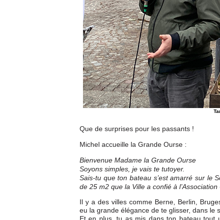
Ta
Que de surprises pour les passants !
Michel accueille la Grande Ourse :
Bienvenue Madame la Grande Ourse
Soyons simples, je vais te tutoyer.
Sais-tu que ton bateau s’est amarré sur le Soc
de 25 m2 que la Ville a confié à l’Associatio
Il y a des villes comme Berne, Berlin, Brug
eu la grande élégance de te glisser, dans le
Et en plus, tu as mis dans ton bateau tout