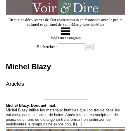
Un site de découvertes de l’art contemporain en résonance avec le projet
culturel et spirituel de Saint-Merry-hors-les-Murs
☰
V & D
V&D sur instagram
Rechercher :
Artistes invités
Michel Blazy
Exposer
Articles
Regarder
Michel Blazy. Bouquet final.
Michel Blazy utilise les matériaux humbles que l’on trouve dans les
Dossiers
cuisines, dans les salles de bains. Après les petites sculptures de
peaux de citrons ou d’orange se transformant en jardin zen de
moisissures le temps d’une exposition, il (…)