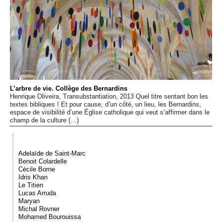
Événements
Sacré
Cousinages
L’arbre de vie. Collège des Bernardins
Henrique Oliveira, Transubstantiation, 2013 Quel titre sentant bon les
textes bibliques ! Et pour cause, d’un côté, un lieu, les Bernardins,
espace de visibilité d’une Église catholique qui veut s’affirmer dans le
champ de la culture (…)
Adelaïde de Saint-Marc
Benoit Colardelle
Cécile Borne
Idris Khan
Le Titien
Lucas Arruda
Maryan
Michal Rovner
Mohamed Bourouissa