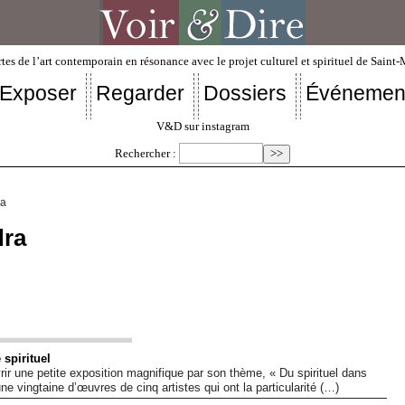
tes de l’art contemporain en résonance avec le projet culturel et spirituel de Saint
Exposer
Regarder
Dossiers
Événemen
V&D sur instagram
Rechercher :
ra
dra
 spirituel
r une petite exposition magnifique par son thème, « Du spirituel dans
ne vingtaine d’œuvres de cinq artistes qui ont la particularité (…)