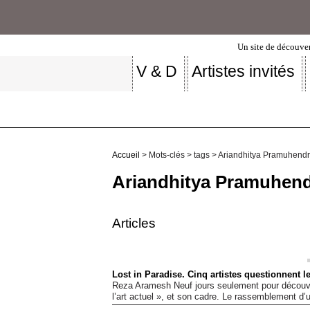
Un site de découver
V & D
Artistes invités
Accueil
> Mots-clés > tags > Ariandhitya Pramuhend
Ariandhitya Pramuhen
Articles
Lost in Paradise. Cinq artistes questionnent le
Reza Aramesh Neuf jours seulement pour découvri
l’art actuel », et son cadre. Le rassemblement d’u