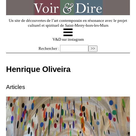
Un site de découvertes de l’art contemporain en résonance avec le projet
culturel et spirituel de Saint-Merry-hors-les-Murs
☰
V & D
V&D sur instagram
Rechercher :
Artistes invités
Henrique Oliveira
Exposer
Articles
Regarder
Dossiers