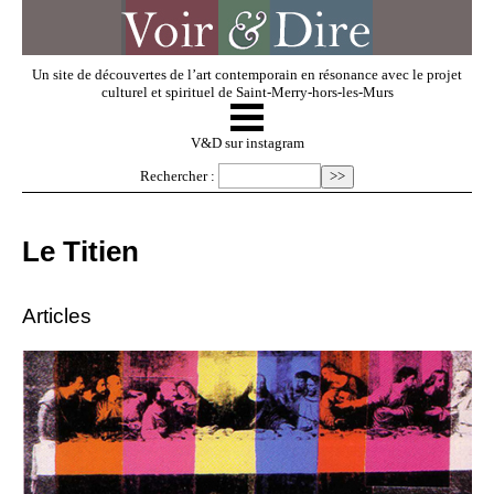
Un site de découvertes de l’art contemporain en résonance avec le projet
culturel et spirituel de Saint-Merry-hors-les-Murs
☰
V & D
V&D sur instagram
Rechercher :
Artistes invités
Le Titien
Exposer
Articles
Regarder
Dossiers