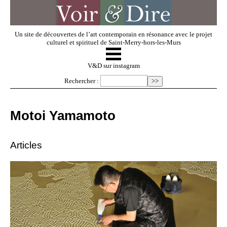
Un site de découvertes de l’art contemporain en résonance avec le projet
culturel et spirituel de Saint-Merry-hors-les-Murs
☰
V & D
V&D sur instagram
Rechercher :
Artistes invités
Motoi Yamamoto
Exposer
Articles
Regarder
Dossiers