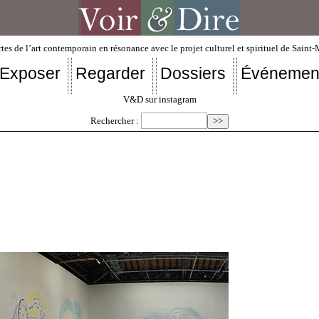
tes de l’art contemporain en résonance avec le projet culturel et spirituel de Saint
Exposer
Regarder
Dossiers
Événemen
V&D sur instagram
Rechercher :