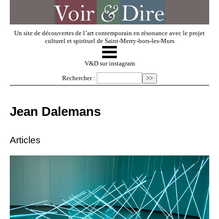
Un site de découvertes de l’art contemporain en résonance avec le projet
culturel et spirituel de Saint-Merry-hors-les-Murs
☰
V & D
V&D sur instagram
Rechercher :
Artistes invités
Jean Dalemans
Exposer
Articles
Regarder
Dossiers