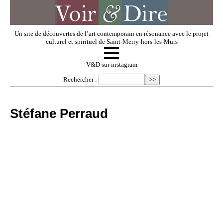
Un site de découvertes de l’art contemporain en résonance avec le projet
culturel et spirituel de Saint-Merry-hors-les-Murs
☰
V & D
V&D sur instagram
Rechercher :
Artistes invités
Stéfane Perraud
Exposer
Regarder
Dossiers