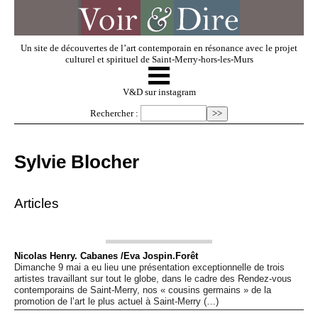
Un site de découvertes de l’art contemporain en résonance avec le projet
culturel et spirituel de Saint-Merry-hors-les-Murs
☰
V & D
V&D sur instagram
Rechercher :
Artistes invités
Sylvie Blocher
Exposer
Articles
Regarder
Nicolas Henry. Cabanes /Eva Jospin.Forêt
Dimanche 9 mai a eu lieu une présentation exceptionnelle de trois
Dossiers
artistes travaillant sur tout le globe, dans le cadre des Rendez-vous
contemporains de Saint-Merry, nos « cousins germains » de la
promotion de l’art le plus actuel à Saint-Merry (…)