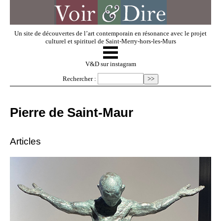
Un site de découvertes de l’art contemporain en résonance avec le projet
culturel et spirituel de Saint-Merry-hors-les-Murs
☰
V & D
V&D sur instagram
Rechercher :
Artistes invités
Pierre de Saint-Maur
Exposer
Articles
Regarder
Dossiers