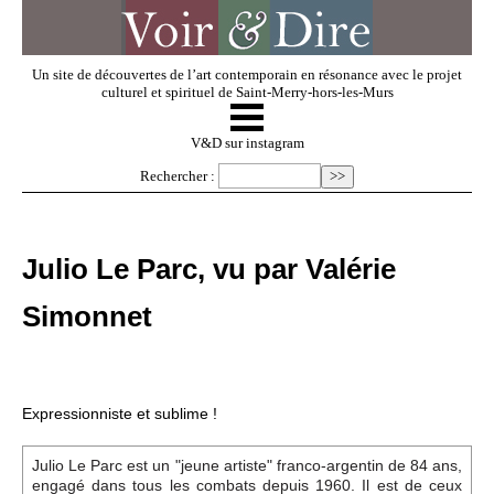
Un site de découvertes de l’art contemporain en résonance avec le projet
culturel et spirituel de Saint-Merry-hors-les-Murs
☰
V & D
V&D sur instagram
Rechercher :
Artistes invités
Julio Le Parc, vu par Valérie
Exposer
Simonnet
Regarder
Expressionniste et sublime !
Dossiers
Julio Le Parc est un "jeune artiste" franco-argentin de 84 ans,
engagé dans tous les combats depuis 1960. Il est de ceux