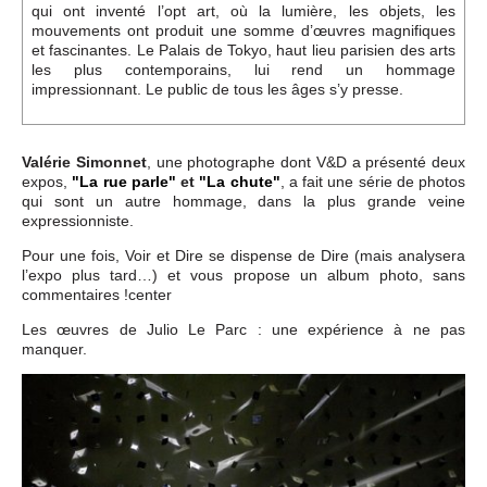
Événements
qui ont inventé l’opt art, où la lumière, les objets, les
mouvements ont produit une somme d’œuvres magnifiques
et fascinantes. Le Palais de Tokyo, haut lieu parisien des arts
les plus contemporains, lui rend un hommage
Sacré
impressionnant. Le public de tous les âges s’y presse.
Cousinages
Valérie Simonnet
, une photographe dont V&D a présenté deux
expos,
"La rue parle"
et
"La chute"
, a fait une série de photos
qui sont un autre hommage, dans la plus grande veine
expressionniste.
Pour une fois, Voir et Dire se dispense de Dire (mais analysera
l’expo plus tard…) et vous propose un album photo, sans
commentaires !center
Les œuvres de Julio Le Parc : une expérience à ne pas
manquer.