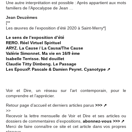
Une autre interprétation est possible : Après appartient aux mots
familiers de l’Apocalypse de Jean …
Jean Deuzèmes
[**
Les œuvres de l’exposition d’été 2020 à Saint-Merry*]
Le sens de l’exposition d’été
RERO. Réel Virtuel Spirituel
ARYZ. La Cause / La Causa/The Cause
Valérie Simonnet. Ma vie en 16/9 ème
Isabelle Terrisse. Nid douillet
Claudie Titty Dimbeng. Le Passage
Les EpouxP. Pascale & Damien Peyret. Cyanotype
Voir et Dire, un réseau sur l’art contemporain, pour le
comprendre et l’apprécier.
Retour page d’accueil et derniers articles parus
>>>
>>
Recevoir la lettre mensuelle de Voir et Dire et ses articles ou
dossiers de commentaires d’expositions,
abonnez-vous >>>
Merci de faire connaître ce site et cet article dans vos propres
réseaux.