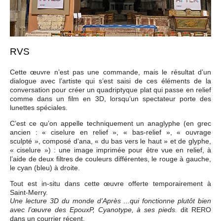
RVS
Cette œuvre n’est pas une commande, mais le résultat d’un
dialogue avec l’artiste qui s’est saisi de ces éléments de la
conversation pour créer un quadriptyque plat qui passe en relief
comme dans un film en 3D, lorsqu’un spectateur porte des
lunettes spéciales.
C’est ce qu’on appelle techniquement un anaglyphe (en grec
ancien : « ciselure en relief », « bas-relief », « ouvrage
sculpté », composé d’ana, « du bas vers le haut » et de glyphe,
« ciselure ») : une image imprimée pour être vue en relief, à
l’aide de deux filtres de couleurs différentes, le rouge à gauche,
le cyan (bleu) à droite.
Tout est in-situ dans cette œuvre offerte temporairement à
Saint-Merry.
Une lecture 3D du monde d’Après ...qui fonctionne plutôt bien
dit RERO
avec l’œuvre des EpouxP, Cyanotype, à ses pieds.
dans un courrier récent.