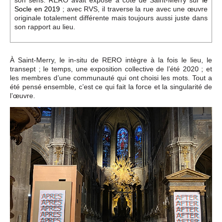
son sens. RERO avait exposé à côté de Saint-Merry sur
le
Socle en 2019
; avec RVS, il traverse la rue avec une œuvre
originale totalement différente mais toujours aussi juste dans
son rapport au lieu.
À Saint-Merry, le in-situ de RERO intègre à la fois le lieu, le
transept ; le temps, une exposition collective de l’été 2020 ; et
les membres d’une communauté qui ont choisi les mots. Tout a
été pensé ensemble, c’est ce qui fait la force et la singularité de
l’œuvre.