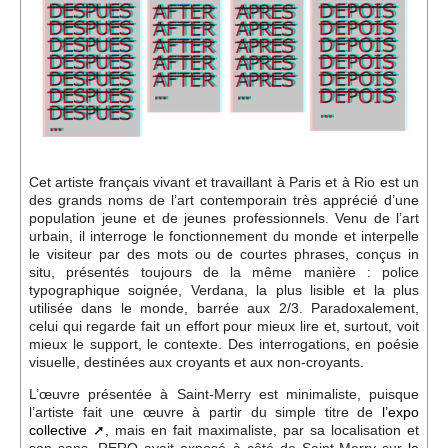
Événements
Sacré
Cousinages
Cet artiste français vivant et travaillant à Paris et à Rio est un
des grands noms de l’art contemporain très apprécié d’une
population jeune et de jeunes professionnels. Venu de l’art
urbain, il interroge le fonctionnement du monde et interpelle
le visiteur par des mots ou de courtes phrases, conçus in
situ, présentés toujours de la même manière : police
typographique soignée, Verdana, la plus lisible et la plus
utilisée dans le monde, barrée aux 2/3. Paradoxalement,
celui qui regarde fait un effort pour mieux lire et, surtout, voit
mieux le support, le contexte. Des interrogations, en poésie
visuelle, destinées aux croyants et aux non-croyants.
L’œuvre présentée à Saint-Merry est minimaliste, puisque
l’artiste fait une œuvre à partir du simple titre de
l’expo
collective
, mais en fait maximaliste, par sa localisation et