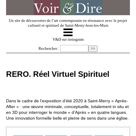
Un site de découvertes de l’art contemporain en résonance avec le projet
culturel et spirituel de Saint-Merry-hors-les-Murs
☰
V & D
V&D sur instagram
Rechercher :
Artistes invités
RERO. Réel Virtuel Spirituel
Exposer
Regarder
Dans le cadre de l’exposition d’été 2020 à Saint-Merry « Après-
After » : une œuvre minimale, conceptuelle, totalement in situ et
en 3D pour interroger le monde « d’Après » en quatre langues.
Dossiers
Une innovation formelle belle et pleine de sens dans une église.