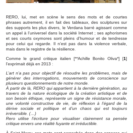
RERO, lui, met en scène le sens des mots et de courtes
phrases autrement, il en fait des tableaux, des sculptures sur
des supports les plus divers, le Verdana barré agissant comme
un appel à l’universel dans la société Internet ; ses aphorismes
et ses courts oxymores sont pleins d’humour et de tendresse
pour celui qui regarde. Il n’est pas dans la violence verbale,
mais dans le registre de la résilience.
Comme le grand critique italien [**Achille Bonito Oliva*]
[
1
]
l’exprimait déjà en 2013 :
L’art n’a pas pour objectif de résoudre les problèmes, mais de
générer des interrogations, mouvements de conscience sur
plusieurs questionnements de notre monde.
À partir de là, RERO qui appartient à la dernière génération, au
travers de la nature écologique de la création artistique et de
son besoin éthique, représente un signe de résistance morale,
une volonté constructive de vie, de réflexion à l’égard de la
dérive sociale et politique et d’un chaos qui est toujours
irréversible. (…)
Rero utilise l’écriture pour visualiser clairement sa pensée
critique envers une réalité fuyante et irréductible.