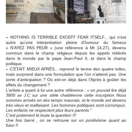
–
NOTHING IS TERRIBLE EXCEPT FEAR ITSELF... qui n’est
autre qu’une interprétation pleine d’humour du fameux
« N’AYEZ PAS PEUR » (une référence à Mt 14,27), devenu
commun dans le champ religieux depuis les appels réitérés
dans le monde par le pape Jean-Paul II, et dans le champ
politique.
–
C’ETAIT MIEUX APRÈS... reprend le terme des quatre toiles,
mais surprend dans une formulation que l’on n’attend pas. Une
sorte d’anticipation ? Où est-on déjà dans l’Après à goûter les
effets du changement ?
L’artiste a quant à lui une autre référence :
« on pouvait lire déjà
3800 av J.C sur une stèle chaldéenne cette inscription Nous
sommes arrivés en des temps mauvais, et le monde est devenu
très vieux et malfaisant. Les hommes politiques sont corrompus.
Les enfants ne respectent plus leurs parents."
C’est justement là toute la question !!!
Une fois barré , on se retrouve sur un positivisme quant au
futur !!