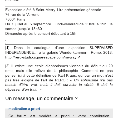
Exposition d’été à Saint-Merry. Lire présentation générale
76 rue de la Verrerie
75004 Paris
Du 7 juillet au 5 septembre. Lundi-vendredi de 11h30 à 19h ; le
samedi jusqu’à 18h30.
Dimanche après le concert débutant à 15h
)
[
1
]
Dans le catalogue d’une exposition SUPERVISED
INDEPENDENCE… à la galerie Wunderkammern, Rome, 2013.
http://rero-studio.squarespace.com/myway
[
2
]
Il existe une école d’aphorismes viennois du début du 20
eme, mais elle relève de la philosophie. Comment ne pas
penser ici à cette définition de Karl Kraus, qui par un mot n’est
pas très éloigné de l’art de RERO : «
Un aphorisme n’a pas
besoin d’être vrai, mais il doit survoler la vérité. Il doit la
»
dépasser d’un trait.
Un message, un commentaire ?
modération a priori
Ce forum est modéré a priori : votre contribution