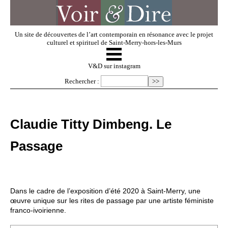
Un site de découvertes de l’art contemporain en résonance avec le projet
culturel et spirituel de Saint-Merry-hors-les-Murs
☰
V & D
V&D sur instagram
Rechercher :
Artistes invités
Claudie Titty Dimbeng. Le
Exposer
Passage
Regarder
Dans le cadre de l’exposition d’été 2020 à Saint-Merry, une
Dossiers
œuvre unique sur les rites de passage par une artiste féministe
franco-ivoirienne.