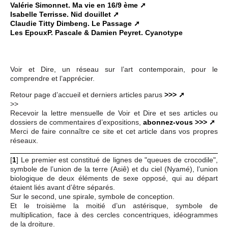
Valérie Simonnet. Ma vie en 16/9 ème
Isabelle Terrisse. Nid douillet
Claudie Titty Dimbeng. Le Passage
Les EpouxP. Pascale & Damien Peyret. Cyanotype
Voir et Dire, un réseau sur l’art contemporain, pour le
comprendre et l’apprécier.
Retour page d’accueil et derniers articles parus
>>>
>>
Recevoir la lettre mensuelle de Voir et Dire et ses articles ou
dossiers de commentaires d’expositions,
abonnez-vous >>>
Merci de faire connaître ce site et cet article dans vos propres
réseaux.
[
1
]
Le premier est constitué de lignes de "queues de crocodile",
symbole de l’union de la terre (Asiê) et du ciel (Nyamé), l’union
biologique de deux éléments de sexe opposé, qui au départ
étaient liés avant d’être séparés.
Sur le second, une spirale, symbole de conception.
Et le troisième la moitié d’un astérisque, symbole de
multiplication, face à des cercles concentriques, idéogrammes
de la droiture.