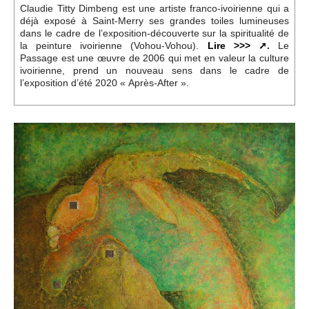
Événements
Claudie Titty Dimbeng est une artiste franco-ivoirienne qui a
déjà exposé à Saint-Merry ses grandes toiles lumineuses
dans le cadre de l’exposition-découverte sur la spiritualité de
la peinture ivoirienne (Vohou-Vohou).
Lire >>>
.
Le
Sacré
Passage est une œuvre de 2006 qui met en valeur la culture
ivoirienne, prend un nouveau sens dans le cadre de
l’exposition d’été 2020 « Après-After ».
Cousinages